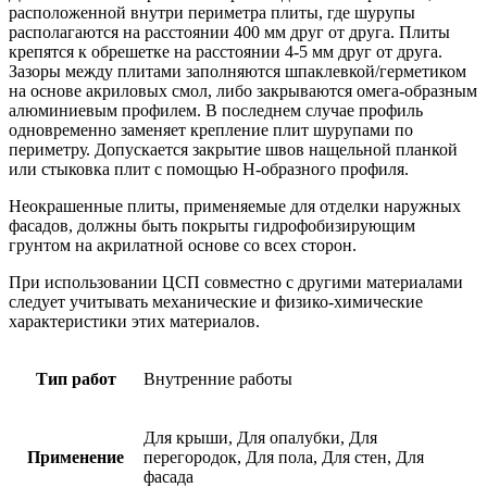
расположенной внутри периметра плиты, где шурупы
располагаются на расстоянии 400 мм друг от друга. Плиты
крепятся к обрешетке на расстоянии 4-5 мм друг от друга.
Зазоры между плитами заполняются шпаклевкой/герметиком
на основе акриловых смол, либо закрываются омега-образным
алюминиевым профилем. В последнем случае профиль
одновременно заменяет крепление плит шурупами по
периметру. Допускается закрытие швов нащельной планкой
или стыковка плит с помощью Н-образного профиля.
Неокрашенные плиты, применяемые для отделки наружных
фасадов, должны быть покрыты гидрофобизирующим
грунтом на акрилатной основе со всех сторон.
При использовании ЦСП совместно с другими материалами
следует учитывать механические и физико-химические
характеристики этих материалов.
Тип работ
Внутренние работы
Для крыши, Для опалубки, Для
Применение
перегородок, Для пола, Для стен, Для
фасада