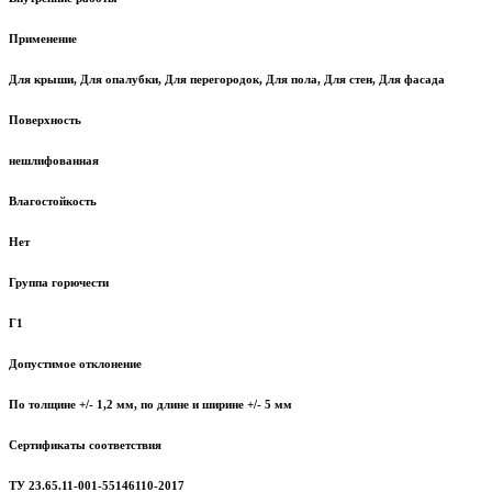
Применение
Для крыши, Для опалубки, Для перегородок, Для пола, Для стен, Для фасада
Поверхность
нешлифованная
Влагостойкость
Нет
Группа горючести
Г1
Допустимое отклонение
По толщине +/- 1,2 мм, по длине и ширине +/- 5 мм
Сертификаты соответствия
ТУ 23.65.11-001-55146110-2017