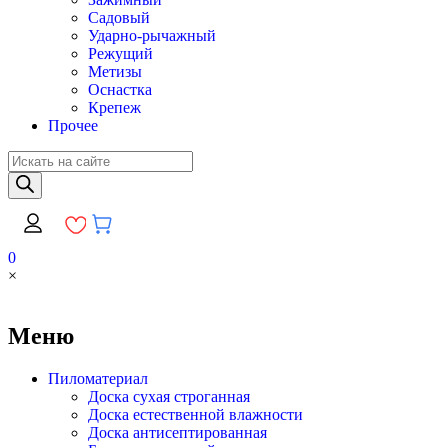
Садовый
Ударно-рычажный
Режущий
Метизы
Оснастка
Крепеж
Прочее
Поиск
товаров
0
×
Меню
Пиломатериал
Доска сухая строганная
Доска естественной влажности
Доска антисептированная