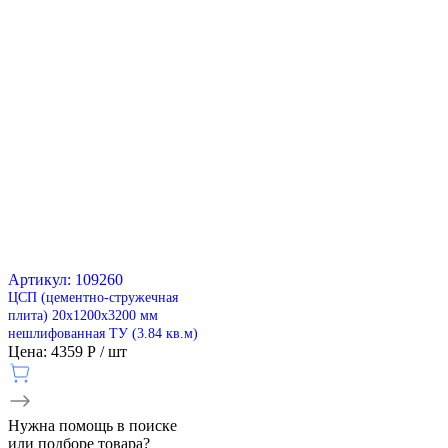
Артикул: 109260
ЦСП (цементно-стружечная
плита) 20х1200х3200 мм
нешлифованная ТУ (3.84 кв.м)
Цена: 4359 Р / шт
Нужна
помощь
в поиске
или подборе товара?