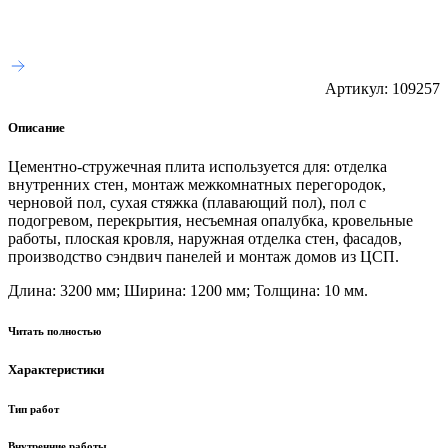
Артикул:
109257
Описание
Цементно-стружечная плита используется для: отделка
внутренних стен, монтаж межкомнатных перегородок,
черновой пол, сухая стяжка (плавающий пол), пол с
подогревом, перекрытия, несъемная опалубка, кровельные
работы, плоская кровля, наружная отделка стен, фасадов,
производство сэндвич панелей и монтаж домов из ЦСП.
Длина: 3200 мм; Ширина: 1200 мм; Толщина: 10 мм.
Читать полностью
Характеристики
Тип работ
Внутренние работы