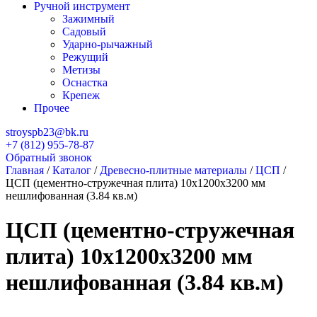
Ручной инструмент
Зажимный
Садовый
Ударно-рычажный
Режущий
Метизы
Оснастка
Крепеж
Прочее
stroyspb23@bk.ru
+7 (812) 955-78-87
Обратный звонок
Главная
/
Каталог
/
Древесно-плитные материалы
/
ЦСП
/
ЦСП (цементно-стружечная плита) 10х1200х3200 мм
нешлифованная (3.84 кв.м)
ЦСП (цементно-стружечная
плита) 10х1200х3200 мм
нешлифованная (3.84 кв.м)