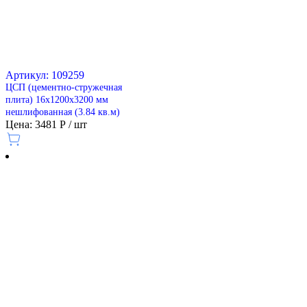
Артикул: 109259
ЦСП (цементно-стружечная
плита) 16х1200х3200 мм
нешлифованная (3.84 кв.м)
Цена: 3481 Р / шт