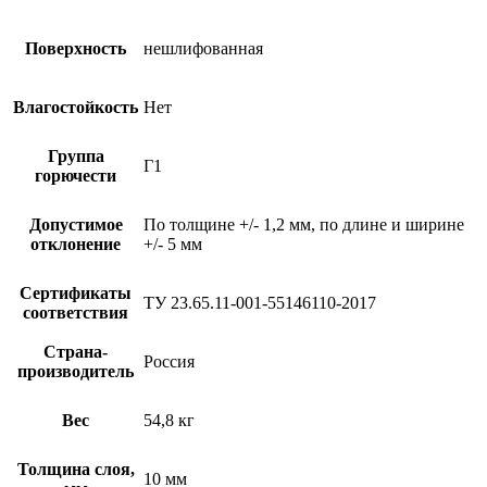
Поверхность
нешлифованная
Влагостойкость
Нет
Группа
Г1
горючести
Допустимое
По толщине +/- 1,2 мм, по длине и ширине
отклонение
+/- 5 мм
Сертификаты
ТУ 23.65.11-001-55146110-2017
соответствия
Страна-
Россия
производитель
Вес
54,8 кг
Толщина слоя,
10 мм