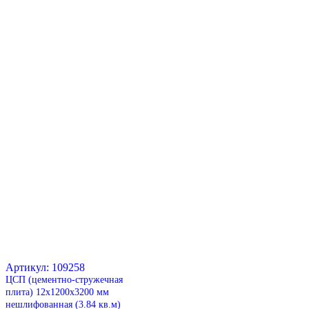
Артикул: 109258
ЦСП (цементно-стружечная
плита) 12х1200х3200 мм
нешлифованная (3.84 кв.м)