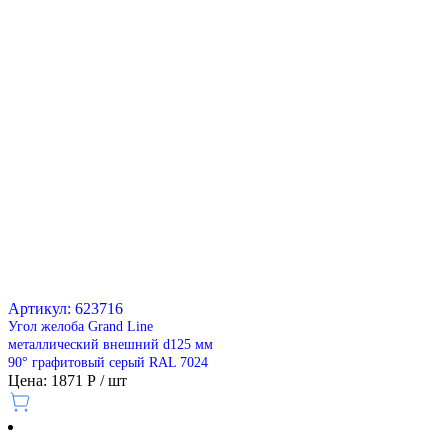
Артикул: 623716
Угол желоба Grand Line
металлический внешний d125 мм
90° графитовый серый RAL 7024
Цена: 1871 Р / шт