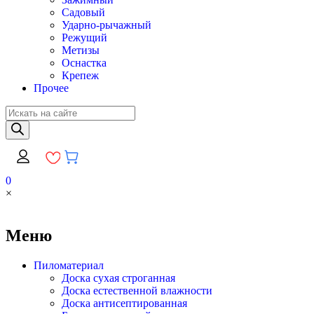
Садовый
Ударно-рычажный
Режущий
Метизы
Оснастка
Крепеж
Прочее
Поиск
товаров
0
×
Меню
Пиломатериал
Доска сухая строганная
Доска естественной влажности
Доска антисептированная