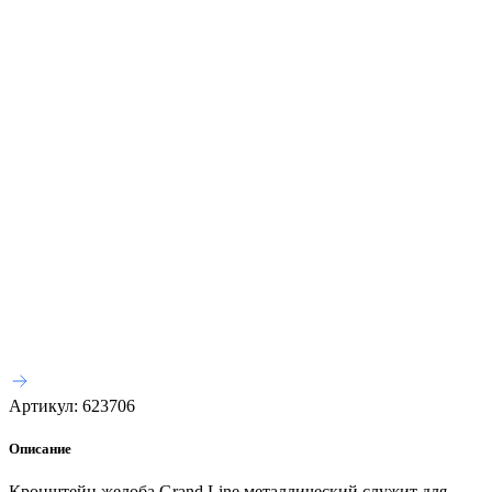
Артикул:
623706
Описание
Кронштейн желоба Grand Line металлический служит для