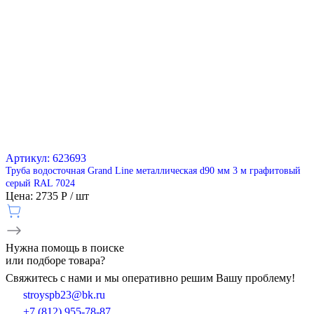
Артикул: 623693
Труба водосточная Grand Line металлическая d90 мм 3 м графитовый
серый RAL 7024
Цена: 2735 Р / шт
Нужна
помощь
в поиске
или подборе товара?
Свяжитесь с нами и мы оперативно решим Вашу проблему!
stroyspb23@bk.ru
+7 (812) 955-78-87