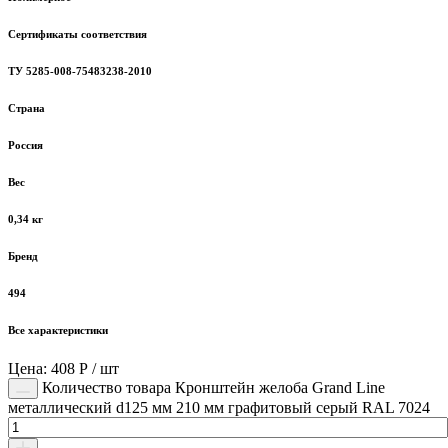
Сертификаты соответствия
ТУ 5285-008-75483238-2010
Страна
Россия
Вес
0,34 кг
Бренд
494
Все характеристики
Цена: 408 Р / шт
Количество товара Кронштейн желоба Grand Line
металлический d125 мм 210 мм графитовый серый RAL 7024