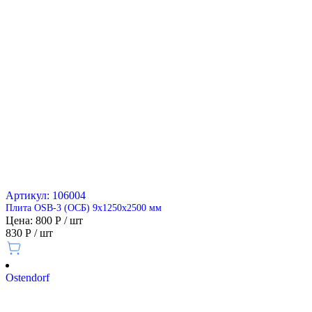
Артикул: 106004
Плита OSB-3 (ОСБ) 9х1250х2500 мм
Цена: 800 Р / шт
830 Р / шт
Ostendorf