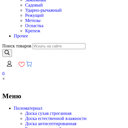
Садовый
Ударно-рычажный
Режущий
Метизы
Оснастка
Крепеж
Прочее
Поиск товаров
0
×
Меню
Пиломатериал
Доска сухая строганная
Доска естественной влажности
Доска антисептированная