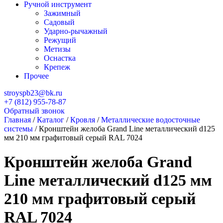
Ручной инструмент
Зажимный
Садовый
Ударно-рычажный
Режущий
Метизы
Оснастка
Крепеж
Прочее
stroyspb23@bk.ru
+7 (812) 955-78-87
Обратный звонок
Главная
/
Каталог
/
Кровля
/
Металлические водосточные
системы
/
Кронштейн желоба Grand Line металлический d125
мм 210 мм графитовый серый RAL 7024
Кронштейн желоба Grand
Line металлический d125 мм
210 мм графитовый серый
RAL 7024