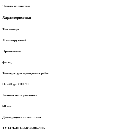
Читать полностью
Характеристики
Тип товара
Угол наружный
Применение
фасад
Температура проведения работ
От -70 до +110 °С
Количество в упаковке
60 шт.
Декларация соответствия
ТУ 1476-001-56852608-2005