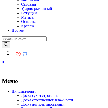
Садовый
Ударно-рычажный
Режущий
Метизы
Оснастка
Крепеж
Прочее
Поиск
товаров
0
×
Меню
Пиломатериал
Доска сухая строганная
Доска естественной влажности
Доска антисептированная