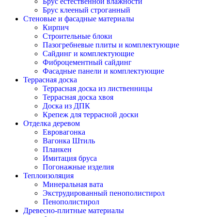
Брус естественной влажности
Брус клееный строганный
Стеновые и фасадные материалы
Кирпич
Строительные блоки
Пазогребневые плиты и комплектующие
Сайдинг и комплектующие
Фиброцементный сайдинг
Фасадные панели и комплектующие
Террасная доска
Террасная доска из лиственницы
Террасная доска хвоя
Доска из ДПК
Крепеж для террасной доски
Отделка деревом
Евровагонка
Вагонка Штиль
Планкен
Имитация бруса
Погонажные изделия
Теплоизоляция
Минеральная вата
Экструдированный пенополистирол
Пенополистирол
Древесно-плитные материалы