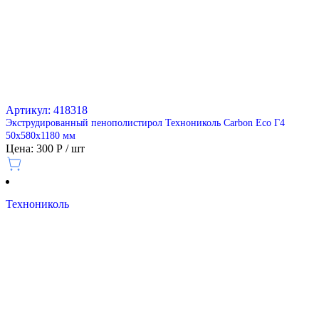
Артикул: 418318
Экструдированный пенополистирол Технониколь Carbon Eco Г4
50х580х1180 мм
Цена: 300 Р / шт
Технониколь