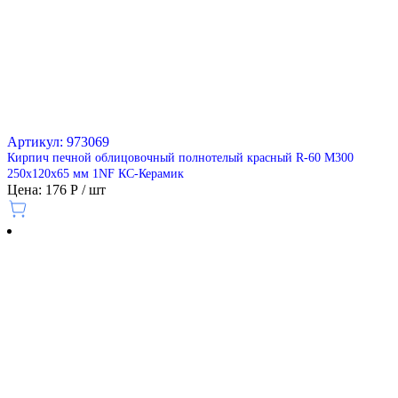
Артикул: 973069
Кирпич печной облицовочный полнотелый красный R-60 М300
250х120х65 мм 1NF КС-Керамик
Цена: 176 Р / шт