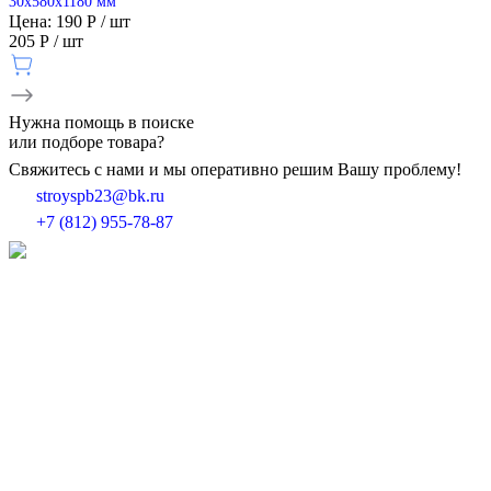
30х580х1180 мм
Цена: 190 Р / шт
205 Р / шт
Нужна
помощь
в поиске
или подборе товара?
Свяжитесь с нами и мы оперативно решим Вашу проблему!
stroyspb23@bk.ru
+7 (812) 955-78-87