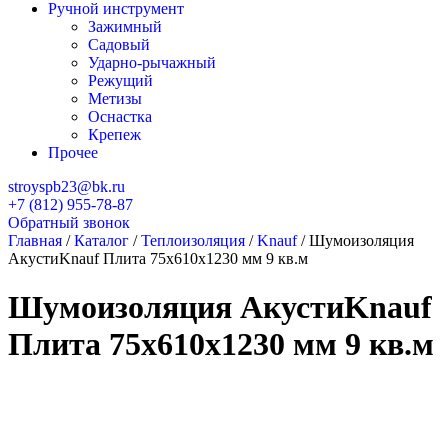
Ручной инструмент
Зажимный
Садовый
Ударно-рычажный
Режущий
Метизы
Оснастка
Крепеж
Прочее
stroyspb23@bk.ru
+7 (812) 955-78-87
Обратный звонок
Главная
/
Каталог
/
Теплоизоляция
/
Knauf
/
Шумоизоляция
АкустиKnauf Плита 75х610х1230 мм 9 кв.м
Шумоизоляция АкустиKnauf
Плита 75х610х1230 мм 9 кв.м