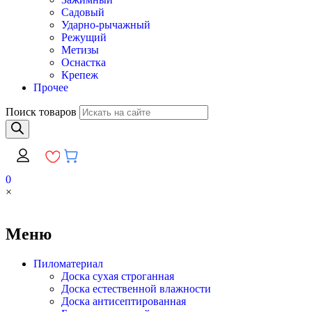
Садовый
Ударно-рычажный
Режущий
Метизы
Оснастка
Крепеж
Прочее
Поиск товаров
0
×
Меню
Пиломатериал
Доска сухая строганная
Доска естественной влажности
Доска антисептированная