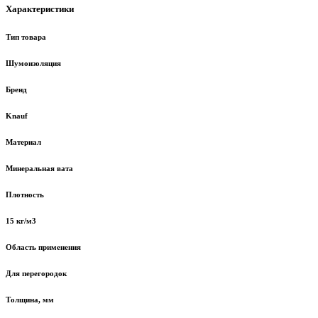
Характеристики
Тип товара
Шумоизоляция
Бренд
Knauf
Материал
Минеральная вата
Плотность
15 кг/м3
Область применения
Для перегородок
Толщина, мм