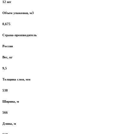
12 шт
Объем упаковки, м3
0,675
Страна-производитель
Россия
Вес, кг
9,5
Толщина слоя, мм
538
Ширина, м
566
Длина, м