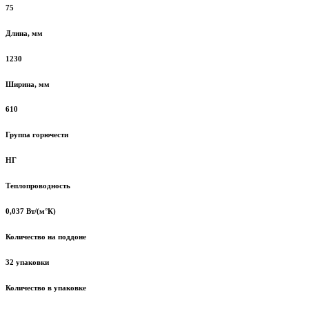
75
Длина, мм
1230
Ширина, мм
610
Группа горючести
НГ
Теплопроводность
0,037 Вт/(м°К)
Количество на поддоне
32 упаковки
Количество в упаковке