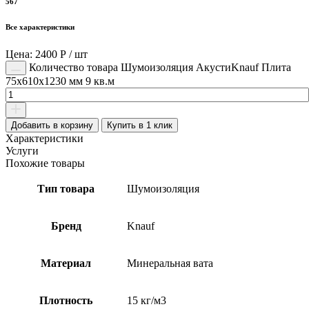
567
Все характеристики
Цена: 2400 Р / шт
Количество товара Шумоизоляция АкустиKnauf Плита
75х610х1230 мм 9 кв.м
Добавить в корзину
Купить в 1 клик
Характеристики
Услуги
Похожие товары
Тип товара
Шумоизоляция
Бренд
Knauf
Материал
Минеральная вата
Плотность
15 кг/м3