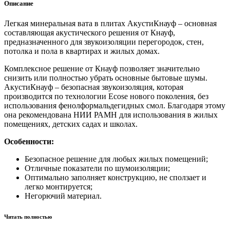
Описание
Легкая минеральная вата в плитах АкустиКнауф – основная
составляющая акустического решения от Кнауф,
предназначенного для звукоизоляции перегородок, стен,
потолка и пола в квартирах и жилых домах.
Комплексное решение от Кнауф позволяет значительно
снизить или полностью убрать основные бытовые шумы.
АкустиКнауф – безопасная звукоизоляция, которая
производится по технологии Ecose нового поколения, без
использования фенолформальдегидных смол. Благодаря этому
она рекомендована НИИ РАМН для использования в жилых
помещениях, детских садах и школах.
Особенности:
Безопасное решение для любых жилых помещений;
Отличные показатели по шумоизоляции;
Оптимально заполняет конструкцию, не сползает и
легко монтируется;
Негорючий материал.
Читать полностью