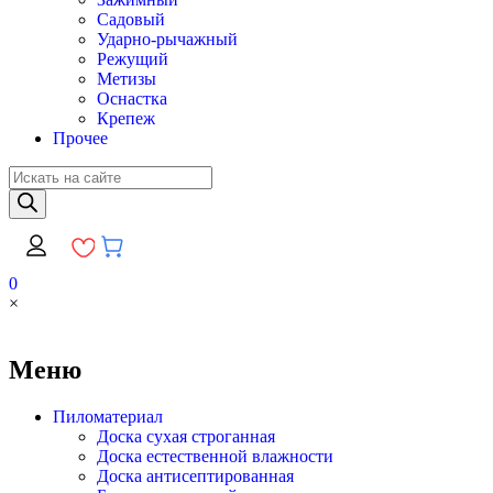
Садовый
Ударно-рычажный
Режущий
Метизы
Оснастка
Крепеж
Прочее
Поиск
товаров
0
×
Меню
Пиломатериал
Доска сухая строганная
Доска естественной влажности
Доска антисептированная