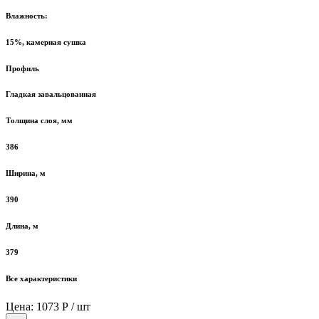
Влажность:
15%, камерная сушка
Профиль
Гладкая завальцованная
Толщина слоя, мм
386
Ширина, м
390
Длина, м
379
Все характеристики
Цена: 1073 Р / шт
Количество