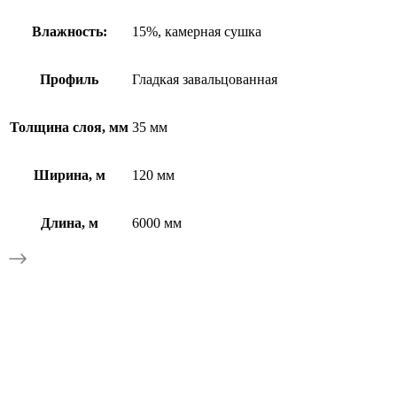
Влажность:
15%, камерная сушка
Профиль
Гладкая завальцованная
Толщина слоя, мм
35 мм
Ширина, м
120 мм
Длина, м
6000 мм