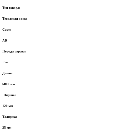
Тип товара:
Террасная доска
Сорт:
AB
Порода дерева:
Ель
Длина:
6000 мм
Ширина:
120 мм
Толщина:
35 мм