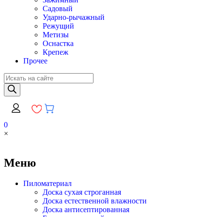
Садовый
Ударно-рычажный
Режущий
Метизы
Оснастка
Крепеж
Прочее
Поиск
товаров
0
×
Меню
Пиломатериал
Доска сухая строганная
Доска естественной влажности
Доска антисептированная