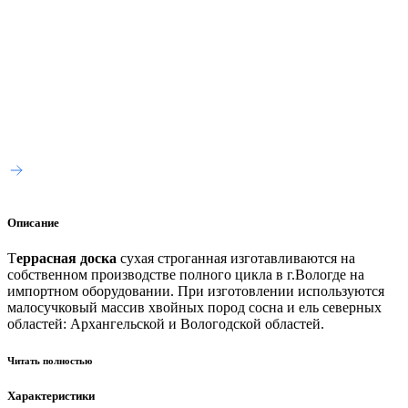
Описание
Т
еррасная доска
сухая строганная изготавливаются на
собственном производстве полного цикла в г.Вологде на
импортном оборудовании. При изготовлении используются
малосучковый массив хвойных пород сосна и ель северных
областей: Архангельской и Вологодской областей.
Читать полностью
Характеристики