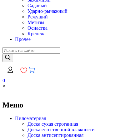
Садовый
Ударно-рычажный
Режущий
Метизы
Оснастка
Крепеж
Прочее
Поиск
товаров
0
×
Меню
Пиломатериал
Доска сухая строганная
Доска естественной влажности
Доска антисептированная