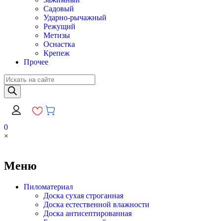
Садовый
Ударно-рычажный
Режущий
Метизы
Оснастка
Крепеж
Прочее
Поиск
товаров
0
×
Меню
Пиломатериал
Доска сухая строганная
Доска естественной влажности
Доска антисептированная