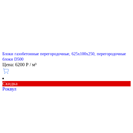
Блоки газобетонные перегородочные, 625х100х250, перегородочные
блоки D500
Цена: 6200 Р / м³
Скидка
Роквул