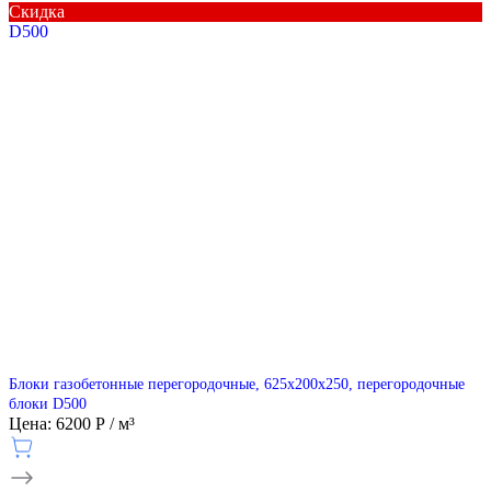
Скидка
D500
Блоки газобетонные перегородочные, 625х200х250, перегородочные
блоки D500
Цена: 6200 Р / м³