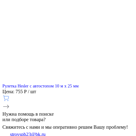
Рулетка Hesler с автостопом 10 м x 25 мм
Цена: 755 Р / шт
Нужна
помощь
в поиске
или подборе товара?
Свяжитесь с нами и мы оперативно решим Вашу проблему!
stroyspb23@bk.ru