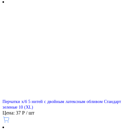
Перчатки х/б 5 нитей с двойным латексным обливом Стандарт
зеленые 10 (XL)
Цена: 37 Р / шт