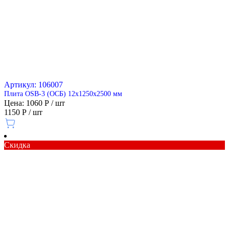
Артикул: 106007
Плита OSB-3 (ОСБ) 12х1250х2500 мм
Цена: 1060 Р / шт
1150 Р / шт
Скидка