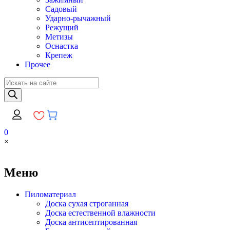
Садовый
Ударно-рычажный
Режущий
Метизы
Оснастка
Крепеж
Прочее
Поиск
товаров
0
×
Меню
Пиломатериал
Доска сухая строганная
Доска естественной влажности
Доска антисептированная